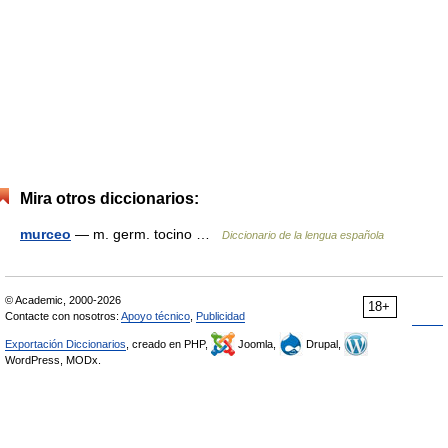
Mira otros diccionarios:
murceo
— m. germ. tocino …
Diccionario de la lengua española
© Academic, 2000-2026
18+
Contacte con nosotros:
Apoyo técnico
,
Publicidad
Exportación Diccionarios
, creado en PHP,
Joomla,
Drupal,
WordPress, MODx.